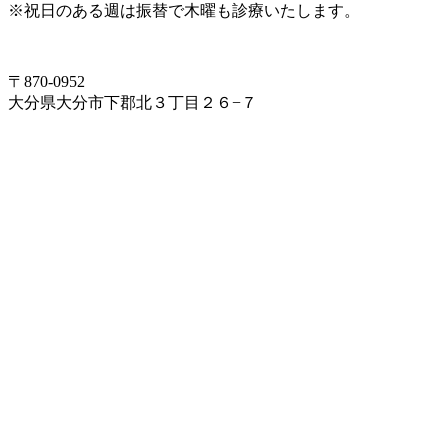
※祝日のある週は振替で木曜も診療いたします。
097-504-8822
〒870-0952
大分県大分市下郡北３丁目２６−７