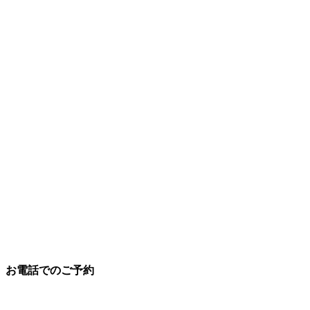
お電話でのご予約
097-504-8822