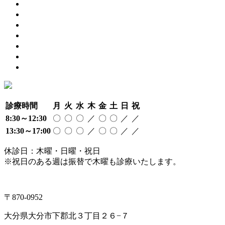
2021年10月
(2)
2021年9月
(2)
2021年8月
(3)
2021年7月
(2)
2021年6月
(5)
2021年5月
(3)
2021年4月
(1)
診療時間
月
火
水
木
金
土
日
祝
8:30～12:30
〇
〇
〇
／
〇
〇
／
／
13:30～17:00
〇
〇
〇
／
〇
〇
／
／
休診日：木曜・日曜・祝日
※祝日のある週は振替で木曜も診療いたします。
097-504-8822
〒870-0952
大分県大分市下郡北３丁目２６−７