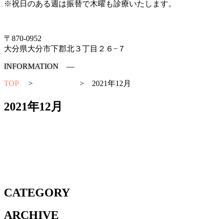
※祝日のある週は振替で木曜も診療いたします。
097-504-8822
〒870-0952
大分県大分市下郡北３丁目２６−７
INFORMATION ―
TOP
>
お知らせ
>
2021年12月
2021年12月
お知らせ
2021-12-07
1月6日🎍
CATEGORY
ARCHIVE