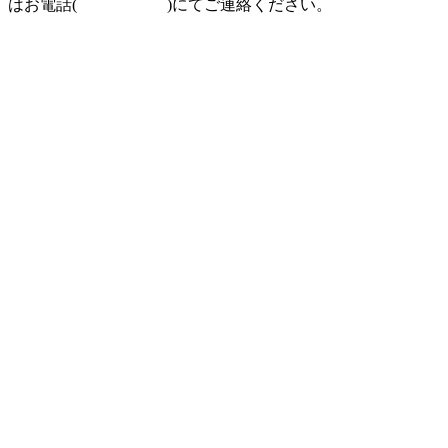
はお電話(
097-504-8822
)にてご連絡ください。