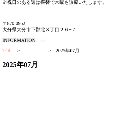
※祝日のある週は振替で木曜も診療いたします。
097-504-8822
〒870-0952
大分県大分市下郡北３丁目２６−７
INFORMATION ―
TOP
>
お知らせ
>
2025年07月
2025年07月
お知らせ
2025-07-20
お盆休み🎆
お知らせ
2025-07-20