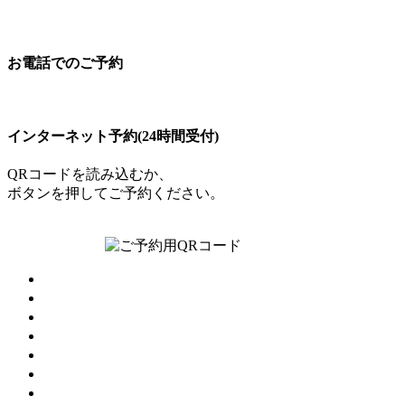
お電話でのご予約
097-504-8822
インターネット予約(24時間受付)
QRコードを読み込むか、
ボタンを押してご予約ください。
ご予約はこちら
トップ
診療案内
院長・スタッフ
院内・設備
アクセス
お知らせ
採用情報