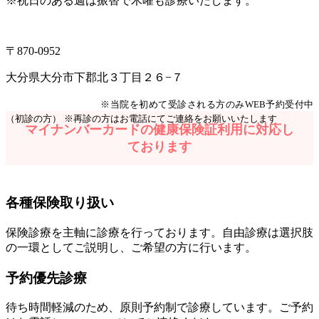
※祝日のある週は振替で木曜も診療いたします。
097-504-8822
〒870-0952
大分県大分市下郡北３丁目２６−７
Web予約はこちら
※当院を初めて受診される方のみWEB予約受付中
（初診の方）
※再診の方はお電話にてご連絡をお願いいたします
マイナンバーカードの健康保険証利用に対応し
ております
各種保険取り扱い
保険診療を主軸に診療を行っております。自由診療は選択肢
の一環としてご説明し、ご希望の方に行います。
予約優先診療
待ち時間軽減のため、原則予約制で診療しています。ご予約