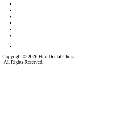
診療案内
院長・スタッフ
院内・設備
アクセス
お知らせ
採用情報
Copyright © 2026 Hiro Dental Clinic.
All Rights Reserved.
TOPへ