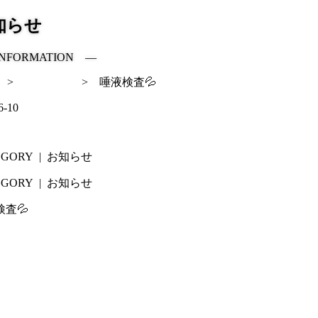
知らせ
NFORMATION ―
>
お知らせ
>
唾液検査💦
6-10
EGORY
| お知らせ
EGORY
| お知らせ
査💦