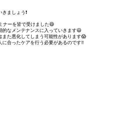
きましょう❗
セミナーを皆で受けました😄
的なメンテナンスに入っていきます😃
また悪化してしまう可能性があります😱
に合ったケアを行う必要があるのです‼️