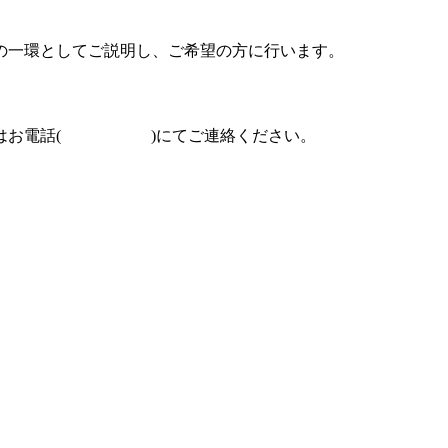
の一環としてご説明し、ご希望の方に行います。
お電話(
097-504-8822
)にてご連絡ください。