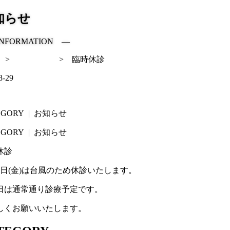
知らせ
NFORMATION ―
>
お知らせ
>
臨時休診
8-29
EGORY
| お知らせ
EGORY
| お知らせ
休診
30日(金)は台風のため休診いたします。
日は通常通り診療予定です。
しくお願いいたします。