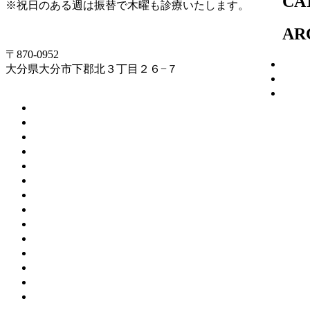
CA
※祝日のある週は振替で木曜も診療いたします。
097-504-8822
AR
〒870-0952
202
大分県大分市下郡北３丁目２６−７
202
202
2025年12月
(1)
2025年7月
(2)
2024年11月
(1)
2024年8月
(1)
2024年4月
(1)
2023年12月
(1)
2023年10月
(1)
2023年7月
(1)
2023年4月
(1)
2022年12月
(1)
2022年10月
(3)
2022年7月
(1)
2022年6月
(1)
2022年4月
(1)