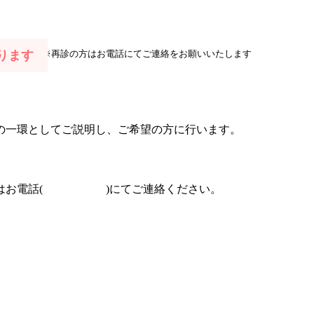
ります
初診の方）
※再診の方はお電話にてご連絡をお願いいたします
の一環としてご説明し、ご希望の方に行います。
お電話(
097-504-8822
)にてご連絡ください。