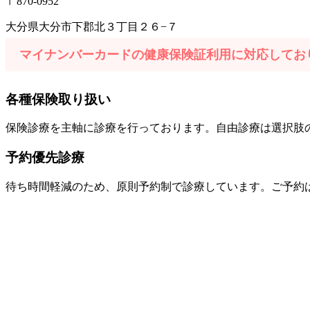
〒870-0952
大分県大分市下郡北３丁目２６−７
Web予約はこちら
マイナンバーカードの健康保険証利用に対応してお
※当院を初めて受診される方のみWEB予約受付中（
各種保険取り扱い
保険診療を主軸に診療を行っております。自由診療は選択肢
予約優先診療
待ち時間軽減のため、原則予約制で診療しています。ご予約は