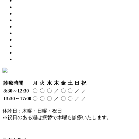
2022年3月
(2)
2021年12月
(1)
2021年11月
(1)
2021年10月
(2)
2021年9月
(2)
2021年8月
(3)
2021年7月
(2)
2021年6月
(5)
2021年5月
(3)
2021年4月
(1)
診療時間
月
火
水
木
金
土
日
祝
8:30～12:30
〇
〇
〇
／
〇
〇
／
／
13:30～17:00
〇
〇
〇
／
〇
〇
／
／
休診日：木曜・日曜・祝日
※祝日のある週は振替で木曜も診療いたします。
097-504-8822